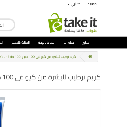
English
|
حسابي
عطور
ميك اب
العناية بالوجة
العناية بالجسم
الع
كريم ترطيب للبشرة من كيو في 100 جم qv Cream Replenish Your Skin 100 g
كريم ترطيب للبشرة من كيو في 100 جم qv Cream Replenish Your Skin 100 g