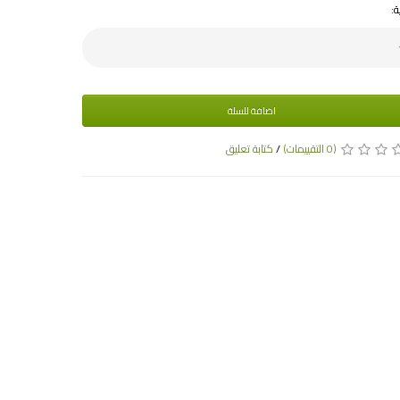
ة:
اضافة للسلة
(0 التقييمات)
/
كتابة تعليق