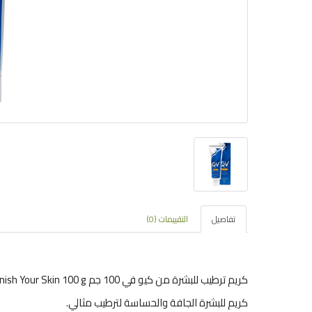
تفاصيل
التقييمات (0)
كريم ترطيب للبشرة من كيو في 100 جم qv Cream Replenish Your Skin 100 g
كريم للبشرة الجافة والحساسة لترطيب مثالي.