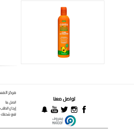
مركز المس
تواصل معنا
اتصل بنا
إرجاع الطلب
تتبع شحنتك