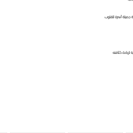
جميلة آسرة للقلوب.
 لزيادة كثافته