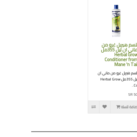
لسم هيربل غرو من
ماني ان تيل 355مل
Herbal Gro
Conditioner fro
Mane 'n Tai
لسم هيربل غرو من ماني ان
تيل 355مل Herbal Grow
Co.
SR 5
ضافة للسلة