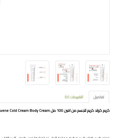
تفاصيل
التقييمات (0)
كريم كولد كريم للجسم من افين 100 مل Avene Cold Cream Body Cream