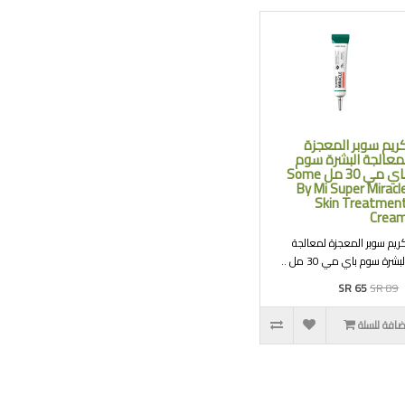
ريم سوبر المعجزة
معالجة البشرة سوم
باي مي 30 مل Some
By Mi Super Miracl
Skin Treatmen
Crea
ريم سوبر المعجزة لمعالجة
لبشرة سوم باي مي 30 مل ..
SR 65
SR 89
ضافة للسلة