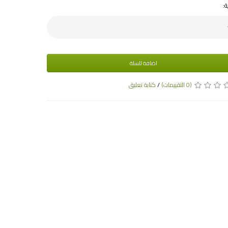
ة:
اضافة للسلة
(0 التقييمات)
/
كتابة تعليق