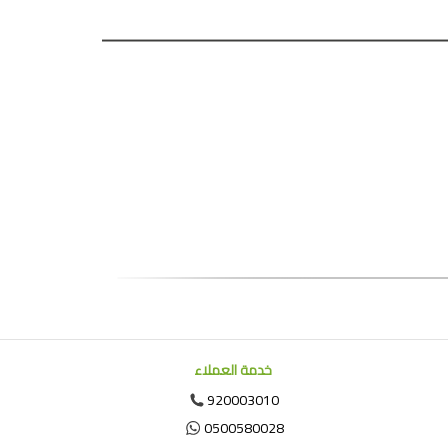
خدمة العملاء
920003010
0500580028