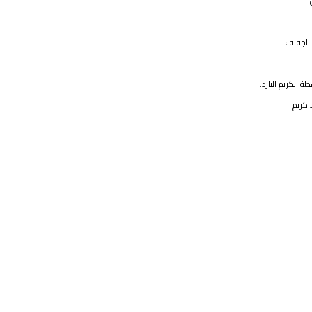
.
 الجفاف.
 الكريم البارد.
د كريم